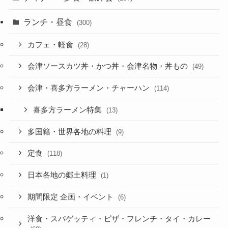
ランチ・昼食
(300)
カフェ・軽食
(28)
会津ソースカツ丼・かつ丼・会津名物・丼もの
(49)
会津・喜多方ラーメン・チャーハン
(114)
喜多方ラーメン特集
(13)
多国籍・世界各地の料理
(9)
定食
(118)
日本各地の郷土料理
(1)
期間限定 企画・イベント
(6)
洋食・スパゲッティ・ピザ・フレンチ・タイ・カレー