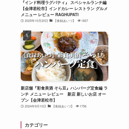
『インド料理ラグパティ』 スペシャルランチ編
【会津若松市】インドカレー レストラン グルメ
メニュー レビュー RAGHUPATI
2025年10月20日
【食録あいづ】
1837
新店舗『彩食美酒 そら豆』ハンバーグ定食編 ラ
ンチ メニュー レビュー 新店 新しいお店 オー
プン【会津若松市】
2024年9月10日
【食録あいづ】
1756
カテゴリー