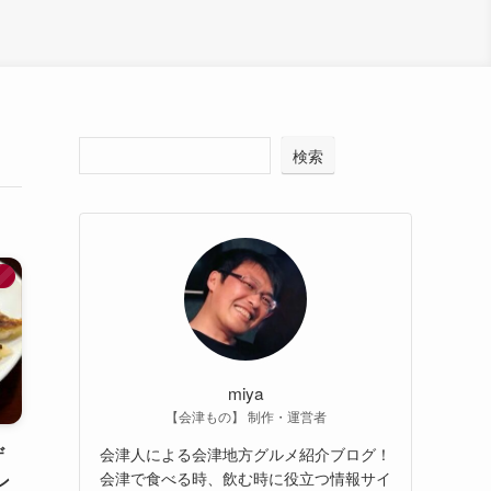
検索
】
miya
【会津もの】 制作・運営者
ザ
会津人による会津地方グルメ紹介ブログ！
会津で食べる時、飲む時に役立つ情報サイ
ン