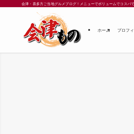
会津・喜多方ご当地グルメブログ！メニューでボリュームでコスパ
ホーム
プロフ