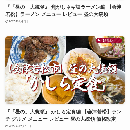
『「昼の」大統領』 焦がしネギ塩ラーメン編 【会津
若松】ラーメン メニュー レビュー 昼の大統領
2025年1月2日
【食録あいづ】
『「昼の」大統領』 かしら定食編 【会津若松】ラン
チ グルメ メニュー レビュー 昼の大統領 価格改定
2024年12月10日