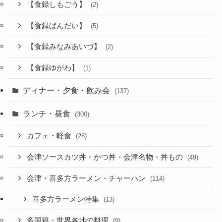
【食録しもごう】
(2)
【食録ばんだい】
(5)
【食録みなみあいづ】
(2)
【食録ゆがわ】
(1)
ディナー・夕食・飲み会
(137)
ランチ・昼食
(300)
カフェ・軽食
(28)
会津ソースカツ丼・かつ丼・会津名物・丼もの
(49)
会津・喜多方ラーメン・チャーハン
(114)
喜多方ラーメン特集
(13)
多国籍・世界各地の料理
(9)