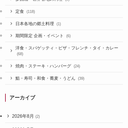
定食
(118)
日本各地の郷土料理
(1)
期間限定 企画・イベント
(6)
洋食・スパゲッティ・ピザ・フレンチ・タイ・カレー
(68)
焼肉・ステーキ・ハンバーグ
(24)
鮨・寿司・和食・蕎麦・うどん
(39)
アーカイブ
2026年8月
(2)