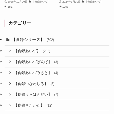
2025年10月20日
【食録あいづ】
2024年9月10日
【食録あいづ】
1837
1758
カテゴリー
【食録シリーズ】
(302)
【食録あいづ】
(262)
【食録あいづばんげ】
(3)
【食録あいづみさと】
(4)
【食録いなわしろ】
(5)
【食録うらばんだい】
(7)
【食録きたかた】
(12)