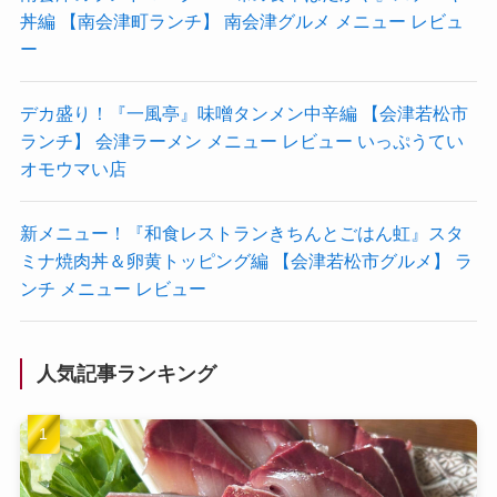
丼編 【南会津町ランチ】 南会津グルメ メニュー レビュ
ー
デカ盛り！『一風亭』味噌タンメン中辛編 【会津若松市
ランチ】 会津ラーメン メニュー レビュー いっぷうてい
オモウマい店
新メニュー！『和食レストランきちんとごはん虹』スタ
ミナ焼肉丼＆卵黄トッピング編 【会津若松市グルメ】 ラ
ンチ メニュー レビュー
人気記事ランキング