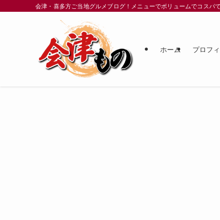
会津・喜多方ご当地グルメブログ！メニューでボリュームでコスパ
ホーム
プロフ