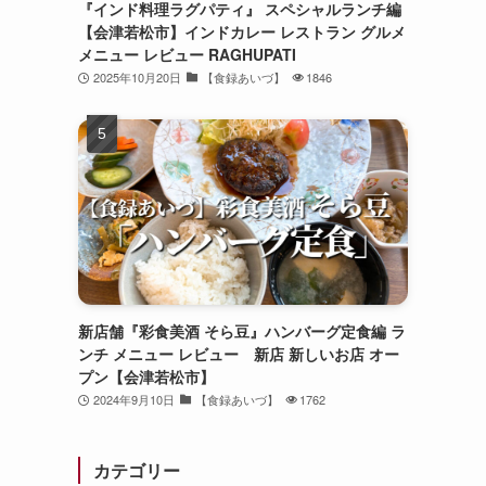
『インド料理ラグパティ』 スペシャルランチ編
【会津若松市】インドカレー レストラン グルメ
メニュー レビュー RAGHUPATI
2025年10月20日
【食録あいづ】
1846
新店舗『彩食美酒 そら豆』ハンバーグ定食編 ラ
ンチ メニュー レビュー 新店 新しいお店 オー
プン【会津若松市】
2024年9月10日
【食録あいづ】
1762
カテゴリー