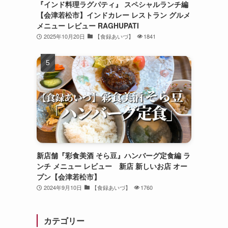
『インド料理ラグパティ』 スペシャルランチ編
【会津若松市】インドカレー レストラン グルメ
メニュー レビュー RAGHUPATI
2025年10月20日
【食録あいづ】
1841
新店舗『彩食美酒 そら豆』ハンバーグ定食編 ラ
ンチ メニュー レビュー 新店 新しいお店 オー
プン【会津若松市】
2024年9月10日
【食録あいづ】
1760
カテゴリー