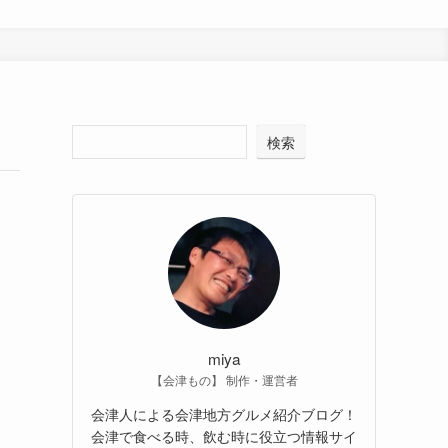
検索
miya
【会津もの】 制作・運営者
会津人による会津地方グルメ紹介ブログ！
会津で食べる時、飲む時に役立つ情報サイ