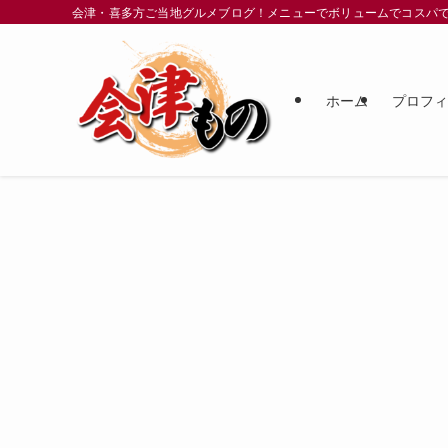
会津・喜多方ご当地グルメブログ！メニューでボリュームでコスパ
ホーム
プロフ