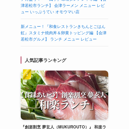
津若松市ランチ】 会津ラーメン メニュー レビ
ュー いっぷうてい オモウマい店
新メニュー！『和食レストランきちんとごはん
虹』スタミナ焼肉丼＆卵黄トッピング編 【会津
若松市グルメ】 ランチ メニュー レビュー
人気記事ランキング
『創楽割烹 夢玄人（MUKUROUTO）』 和楽ラ