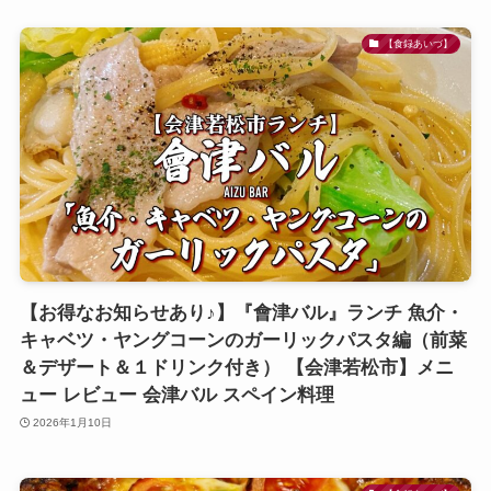
【食録あいづ】
【お得なお知らせあり♪】『會津バル』ランチ 魚介・
キャベツ・ヤングコーンのガーリックパスタ編（前菜
＆デザート＆１ドリンク付き） 【会津若松市】メニ
ュー レビュー 会津バル スペイン料理
2026年1月10日