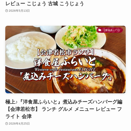
レビュー こじょう 古城 こうじょう
2026年5月13日
【食録あいづ】
極上♪『洋食屋ふらいと』煮込みチーズハンバーグ編
【会津若松市】 ランチ グルメ メニュー レビュー フ
ライト 会津
2026年4月25日