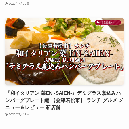
2025年7月30日
【食録あいづ】
『和イタリアン 菜EN -SAIEN-』デミグラス煮込みハ
ンバーグプレート編 【会津若松市】 ランチ グルメ メ
ニュー＆レビュー 新店舗
2025年7月13日