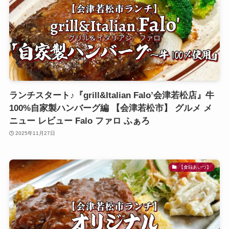
ランチスタート♪『grill&Italian Falo’会津若松店』牛
100%自家製ハンバーグ編 【会津若松市】 グルメ メ
ニュー レビュー Falo ファロ ふぁろ
2025年11月27日
【食録あいづ】