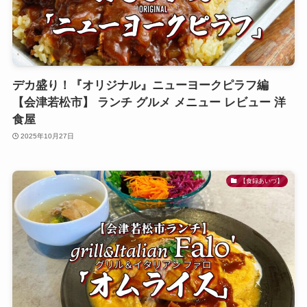
デカ盛り！『オリジナル』ニューヨークピラフ編
【会津若松市】 ランチ グルメ メニュー レビュー 洋
食屋
2025年10月27日
【食録あいづ】