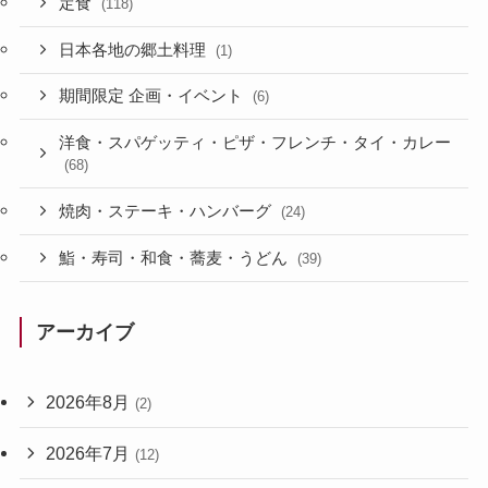
定食
(118)
日本各地の郷土料理
(1)
期間限定 企画・イベント
(6)
洋食・スパゲッティ・ピザ・フレンチ・タイ・カレー
(68)
焼肉・ステーキ・ハンバーグ
(24)
鮨・寿司・和食・蕎麦・うどん
(39)
アーカイブ
2026年8月
(2)
2026年7月
(12)