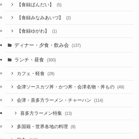
【食録ばんだい】
(5)
【食録みなみあいづ】
(2)
【食録ゆがわ】
(1)
ディナー・夕食・飲み会
(137)
ランチ・昼食
(300)
カフェ・軽食
(28)
会津ソースカツ丼・かつ丼・会津名物・丼もの
(49)
会津・喜多方ラーメン・チャーハン
(114)
喜多方ラーメン特集
(13)
多国籍・世界各地の料理
(9)