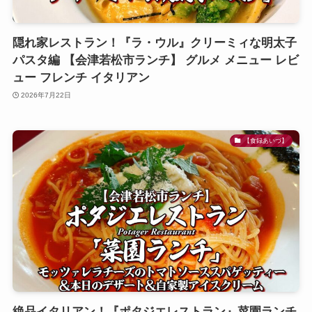
隠れ家レストラン！『ラ・ウル』クリーミィな明太子
パスタ編 【会津若松市ランチ】 グルメ メニュー レビ
ュー フレンチ イタリアン
2026年7月22日
【食録あいづ】
絶品イタリアン！『ポタジエレストラン』菜園ランチ