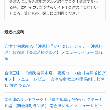
会津人による会津地方グルメ紹介ブログ！会津で食べ
る時、飲む時に役立つ情報サイト！会津の「美味しい
ところ、旨いもの」探しにご利用ください！
最近の投稿
会津で沖縄満喫♪『沖縄料理かりゆし』 ディナー 沖縄料
理とお酒編 【会津若松グルメ】 メニュー レビュー 隠れ
家
会津三昧！『鶴我 会津本店』 夜宴コース編 【会津若松グ
ルメ】 メニュー レビュー 会津名物 郷土料理 馬刺し 桜刺
し 桜鍋 つるが
南会津のランドマーク！『味の食卓はだかや』ステーキ
丼編 【南会津町ランチ】 南会津グルメ メニュー レビュ