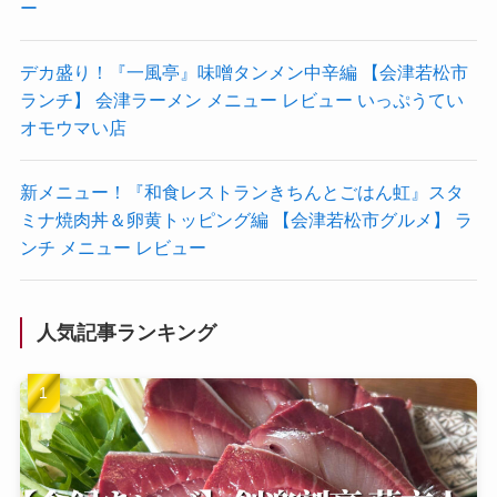
ー
デカ盛り！『一風亭』味噌タンメン中辛編 【会津若松市
ランチ】 会津ラーメン メニュー レビュー いっぷうてい
オモウマい店
新メニュー！『和食レストランきちんとごはん虹』スタ
ミナ焼肉丼＆卵黄トッピング編 【会津若松市グルメ】 ラ
ンチ メニュー レビュー
人気記事ランキング