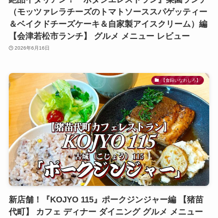
（モッツァレラチーズのトマトソーススパゲッティー
＆ベイクドチーズケーキ＆自家製アイスクリーム）編
【会津若松市ランチ】 グルメ メニュー レビュー
2026年6月16日
【食録いなわしろ】
新店舗！『KOJYO 115』ポークジンジャー編 【猪苗
代町】 カフェ ディナー ダイニング グルメ メニュー