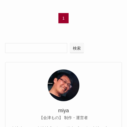
1
検索
miya
【会津もの】 制作・運営者