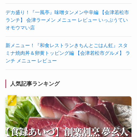
デカ盛り！『一風亭』味噌タンメン中辛編 【会津若松市
ランチ】 会津ラーメン メニュー レビュー いっぷうてい
オモウマい店
新メニュー！『和食レストランきちんとごはん虹』スタ
ミナ焼肉丼＆卵黄トッピング編 【会津若松市グルメ】 ラ
ンチ メニュー レビュー
人気記事ランキング