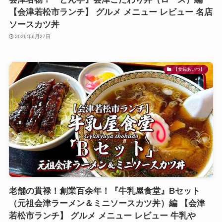
【会津若松市ランチ】 グルメ メニュー レビュー 名店
ソースカツ丼
2026年6月27日
【食録あいづ】
老舗の貫禄！創業百余年！『牛乳屋食堂』Bセット
（元祖会津ラーメン＆ミニソースカツ丼）編 【会津
若松市ランチ】 グルメ メニュー レビュー 牛乳や