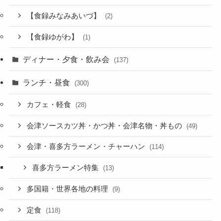
【食録みなみあいづ】
(2)
【食録ゆがわ】
(1)
ディナー・夕食・飲み会
(137)
ランチ・昼食
(300)
カフェ・軽食
(28)
会津ソースカツ丼・かつ丼・会津名物・丼もの
(49)
会津・喜多方ラーメン・チャーハン
(114)
喜多方ラーメン特集
(13)
多国籍・世界各地の料理
(9)
定食
(118)