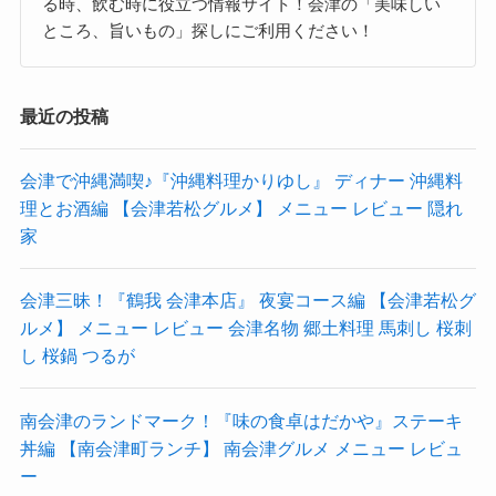
る時、飲む時に役立つ情報サイト！会津の「美味しい
ところ、旨いもの」探しにご利用ください！
最近の投稿
会津で沖縄満喫♪『沖縄料理かりゆし』 ディナー 沖縄料
理とお酒編 【会津若松グルメ】 メニュー レビュー 隠れ
家
会津三昧！『鶴我 会津本店』 夜宴コース編 【会津若松グ
ルメ】 メニュー レビュー 会津名物 郷土料理 馬刺し 桜刺
し 桜鍋 つるが
南会津のランドマーク！『味の食卓はだかや』ステーキ
丼編 【南会津町ランチ】 南会津グルメ メニュー レビュ
ー