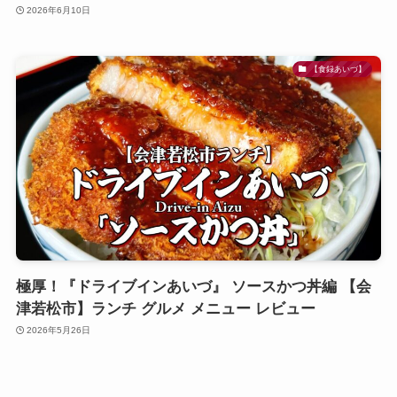
2026年6月10日
【食録あいづ】
極厚！『ドライブインあいづ』 ソースかつ丼編 【会
津若松市】ランチ グルメ メニュー レビュー
2026年5月26日