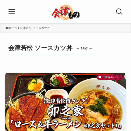
ホーム
会津若松 ソースカツ丼
会津若松 ソースカツ丼
– tag –
【食録あいづ】