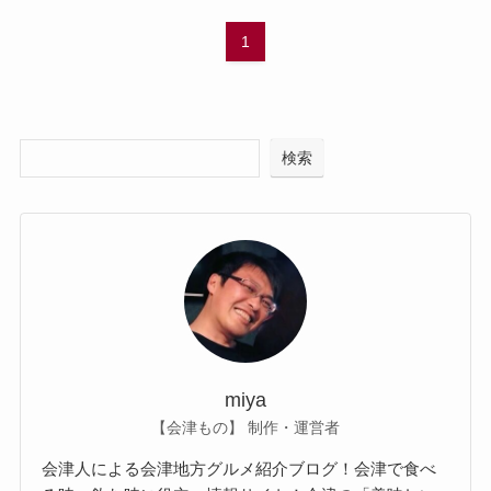
1
検索
miya
【会津もの】 制作・運営者
会津人による会津地方グルメ紹介ブログ！会津で食べ