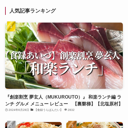
人気記事ランキング
『創楽割烹 夢玄人（MUKUROUTO）』 和楽ランチ編 ラ
ンチ グルメ メニュー レビュー 【裏磐梯】【北塩原村】
2024年6月28日
【食録うらばんだい】
2832