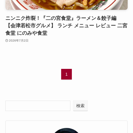
ニンニク炸裂！『二の宮食堂』ラーメン＆餃子編
【会津若松市グルメ】 ランチ メニュー レビュー 二宮
食堂 にのみや食堂
2026年7月2日
1
検索