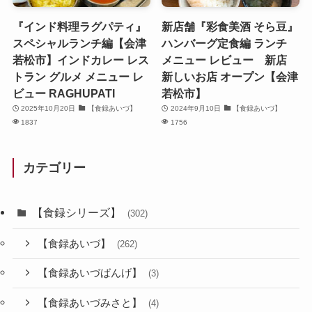
『インド料理ラグパティ』
新店舗『彩食美酒 そら豆』
スペシャルランチ編【会津
ハンバーグ定食編 ランチ
若松市】インドカレー レス
メニュー レビュー 新店
トラン グルメ メニュー レ
新しいお店 オープン【会津
ビュー RAGHUPATI
若松市】
2025年10月20日
【食録あいづ】
2024年9月10日
【食録あいづ】
1837
1756
カテゴリー
【食録シリーズ】
(302)
【食録あいづ】
(262)
【食録あいづばんげ】
(3)
【食録あいづみさと】
(4)