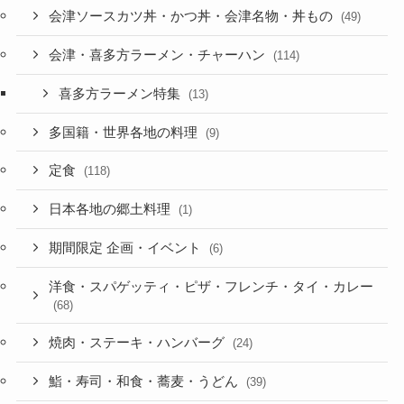
会津ソースカツ丼・かつ丼・会津名物・丼もの
(49)
会津・喜多方ラーメン・チャーハン
(114)
喜多方ラーメン特集
(13)
多国籍・世界各地の料理
(9)
定食
(118)
日本各地の郷土料理
(1)
期間限定 企画・イベント
(6)
洋食・スパゲッティ・ピザ・フレンチ・タイ・カレー
(68)
焼肉・ステーキ・ハンバーグ
(24)
鮨・寿司・和食・蕎麦・うどん
(39)