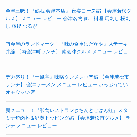
会津三昧！『鶴我 会津本店』 夜宴コース編 【会津若松グ
ルメ】 メニュー レビュー 会津名物 郷土料理 馬刺し 桜刺
し 桜鍋 つるが
南会津のランドマーク！『味の食卓はだかや』ステーキ
丼編 【南会津町ランチ】 南会津グルメ メニュー レビュ
ー
デカ盛り！『一風亭』味噌タンメン中辛編 【会津若松市
ランチ】 会津ラーメン メニュー レビュー いっぷうてい
オモウマい店
新メニュー！『和食レストランきちんとごはん虹』スタ
ミナ焼肉丼＆卵黄トッピング編 【会津若松市グルメ】 ラ
ンチ メニュー レビュー