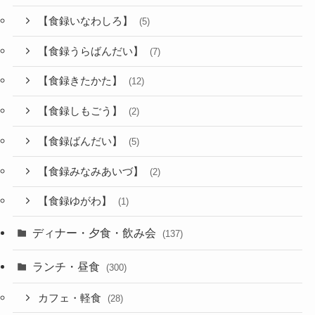
【食録いなわしろ】
(5)
【食録うらばんだい】
(7)
【食録きたかた】
(12)
【食録しもごう】
(2)
【食録ばんだい】
(5)
【食録みなみあいづ】
(2)
【食録ゆがわ】
(1)
ディナー・夕食・飲み会
(137)
ランチ・昼食
(300)
カフェ・軽食
(28)