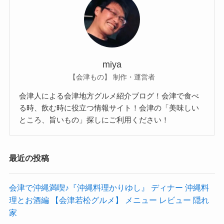
miya
【会津もの】 制作・運営者
会津人による会津地方グルメ紹介ブログ！会津で食べ
る時、飲む時に役立つ情報サイト！会津の「美味しい
ところ、旨いもの」探しにご利用ください！
最近の投稿
会津で沖縄満喫♪『沖縄料理かりゆし』 ディナー 沖縄料
理とお酒編 【会津若松グルメ】 メニュー レビュー 隠れ
家