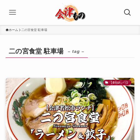
ホーム
二の宮食堂 駐車場
二の宮食堂 駐車場
– tag –
【食録あいづ】