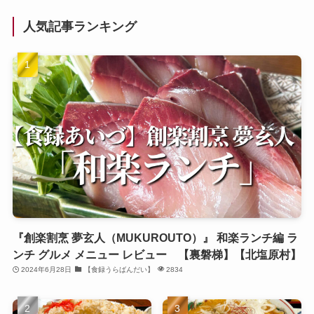
人気記事ランキング
『創楽割烹 夢玄人（MUKUROUTO）』 和楽ランチ編 ラ
ンチ グルメ メニュー レビュー 【裏磐梯】【北塩原村】
2024年6月28日
【食録うらばんだい】
2834