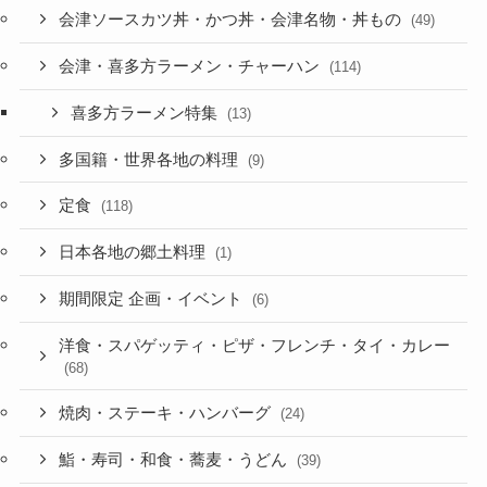
会津ソースカツ丼・かつ丼・会津名物・丼もの
(49)
会津・喜多方ラーメン・チャーハン
(114)
喜多方ラーメン特集
(13)
多国籍・世界各地の料理
(9)
定食
(118)
日本各地の郷土料理
(1)
期間限定 企画・イベント
(6)
洋食・スパゲッティ・ピザ・フレンチ・タイ・カレー
(68)
焼肉・ステーキ・ハンバーグ
(24)
鮨・寿司・和食・蕎麦・うどん
(39)