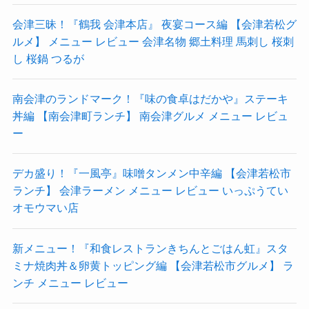
会津三昧！『鶴我 会津本店』 夜宴コース編 【会津若松グ
ルメ】 メニュー レビュー 会津名物 郷土料理 馬刺し 桜刺
し 桜鍋 つるが
南会津のランドマーク！『味の食卓はだかや』ステーキ
丼編 【南会津町ランチ】 南会津グルメ メニュー レビュ
ー
デカ盛り！『一風亭』味噌タンメン中辛編 【会津若松市
ランチ】 会津ラーメン メニュー レビュー いっぷうてい
オモウマい店
新メニュー！『和食レストランきちんとごはん虹』スタ
ミナ焼肉丼＆卵黄トッピング編 【会津若松市グルメ】 ラ
ンチ メニュー レビュー