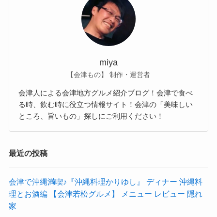
miya
【会津もの】 制作・運営者
会津人による会津地方グルメ紹介ブログ！会津で食べ
る時、飲む時に役立つ情報サイト！会津の「美味しい
ところ、旨いもの」探しにご利用ください！
最近の投稿
会津で沖縄満喫♪『沖縄料理かりゆし』 ディナー 沖縄料
理とお酒編 【会津若松グルメ】 メニュー レビュー 隠れ
家