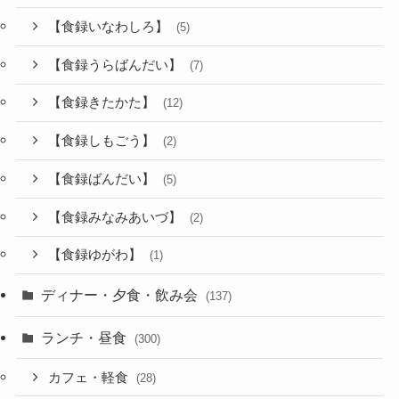
【食録いなわしろ】
(5)
【食録うらばんだい】
(7)
【食録きたかた】
(12)
【食録しもごう】
(2)
【食録ばんだい】
(5)
【食録みなみあいづ】
(2)
【食録ゆがわ】
(1)
ディナー・夕食・飲み会
(137)
ランチ・昼食
(300)
カフェ・軽食
(28)