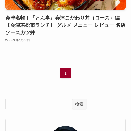
会津名物！『とん亭』会津こだわり丼（ロース）編
【会津若松市ランチ】 グルメ メニュー レビュー 名店
ソースカツ丼
2026年6月27日
1
検索