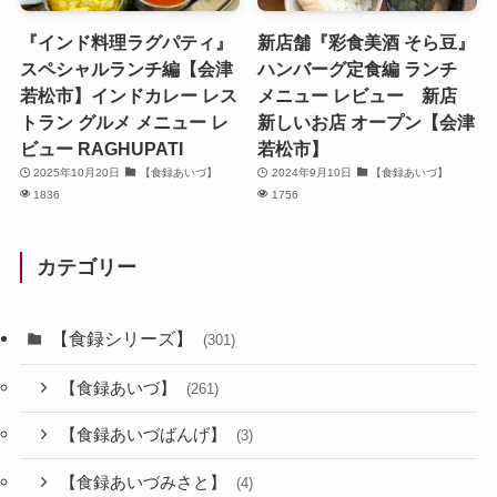
『インド料理ラグパティ』
新店舗『彩食美酒 そら豆』
スペシャルランチ編【会津
ハンバーグ定食編 ランチ
若松市】インドカレー レス
メニュー レビュー 新店
トラン グルメ メニュー レ
新しいお店 オープン【会津
ビュー RAGHUPATI
若松市】
2025年10月20日
【食録あいづ】
2024年9月10日
【食録あいづ】
1836
1756
カテゴリー
【食録シリーズ】
(301)
【食録あいづ】
(261)
【食録あいづばんげ】
(3)
【食録あいづみさと】
(4)