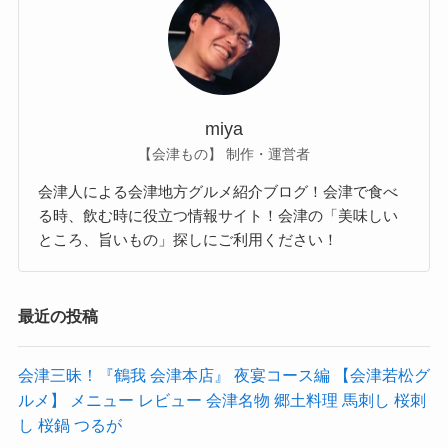
miya
【会津もの】 制作・運営者
会津人による会津地方グルメ紹介ブログ！会津で食べ
る時、飲む時に役立つ情報サイト！会津の「美味しい
ところ、旨いもの」探しにご利用ください！
最近の投稿
会津三昧！『鶴我 会津本店』 夜宴コース編 【会津若松グ
ルメ】 メニュー レビュー 会津名物 郷土料理 馬刺し 桜刺
し 桜鍋 つるが