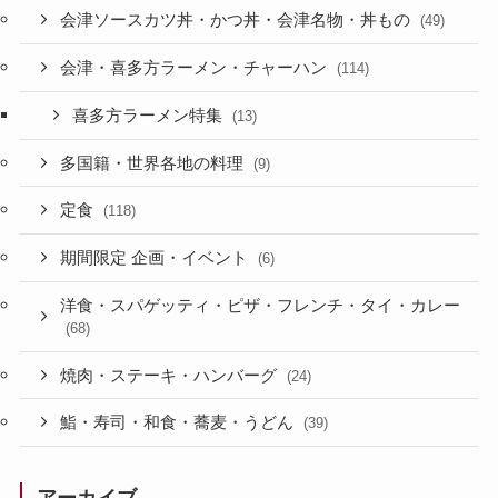
会津ソースカツ丼・かつ丼・会津名物・丼もの
(49)
会津・喜多方ラーメン・チャーハン
(114)
喜多方ラーメン特集
(13)
多国籍・世界各地の料理
(9)
定食
(118)
期間限定 企画・イベント
(6)
洋食・スパゲッティ・ピザ・フレンチ・タイ・カレー
(68)
焼肉・ステーキ・ハンバーグ
(24)
鮨・寿司・和食・蕎麦・うどん
(39)