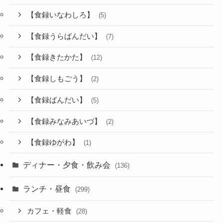
【食録いなわしろ】
(5)
【食録うらばんだい】
(7)
【食録きたかた】
(12)
【食録しもごう】
(2)
【食録ばんだい】
(5)
【食録みなみあいづ】
(2)
【食録ゆがわ】
(1)
ディナー・夕食・飲み会
(136)
ランチ・昼食
(299)
カフェ・軽食
(28)