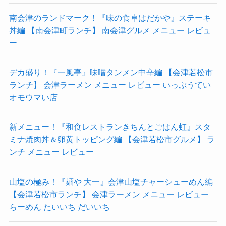
南会津のランドマーク！『味の食卓はだかや』ステーキ
丼編 【南会津町ランチ】 南会津グルメ メニュー レビュ
ー
デカ盛り！『一風亭』味噌タンメン中辛編 【会津若松市
ランチ】 会津ラーメン メニュー レビュー いっぷうてい
オモウマい店
新メニュー！『和食レストランきちんとごはん虹』スタ
ミナ焼肉丼＆卵黄トッピング編 【会津若松市グルメ】 ラ
ンチ メニュー レビュー
山塩の極み！『麺や 大一』会津山塩チャーシューめん編
【会津若松市ランチ】 会津ラーメン メニュー レビュー
らーめん たいいち だいいち