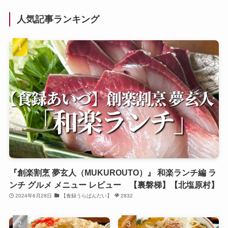
人気記事ランキング
『創楽割烹 夢玄人（MUKUROUTO）』 和楽ランチ編 ラ
ンチ グルメ メニュー レビュー 【裏磐梯】【北塩原村】
2024年6月28日
【食録うらばんだい】
2832