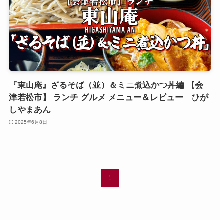
『東山庵』ざるそば（並）＆ミニ煮込かつ丼編 【会
津若松市】 ランチ グルメ メニュー＆レビュー ひが
しやまあん
2025年6月8日
1