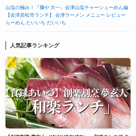
山塩の極み！『麺や 大一』会津山塩チャーシューめん編
【会津若松市ランチ】 会津ラーメン メニュー レビュー
らーめん たいいち だいいち
人気記事ランキング