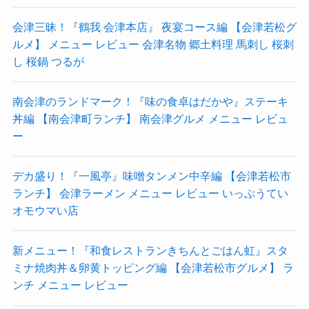
会津三昧！『鶴我 会津本店』 夜宴コース編 【会津若松グ
ルメ】 メニュー レビュー 会津名物 郷土料理 馬刺し 桜刺
し 桜鍋 つるが
南会津のランドマーク！『味の食卓はだかや』ステーキ
丼編 【南会津町ランチ】 南会津グルメ メニュー レビュ
ー
デカ盛り！『一風亭』味噌タンメン中辛編 【会津若松市
ランチ】 会津ラーメン メニュー レビュー いっぷうてい
オモウマい店
新メニュー！『和食レストランきちんとごはん虹』スタ
ミナ焼肉丼＆卵黄トッピング編 【会津若松市グルメ】 ラ
ンチ メニュー レビュー