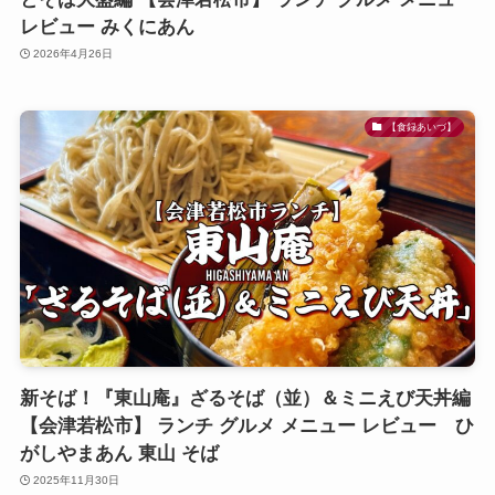
レビュー みくにあん
2026年4月26日
【食録あいづ】
新そば！『東山庵』ざるそば（並）＆ミニえび天丼編
【会津若松市】 ランチ グルメ メニュー レビュー ひ
がしやまあん 東山 そば
2025年11月30日