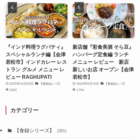
『インド料理ラグパティ』
新店舗『彩食美酒 そら豆』
スペシャルランチ編【会津
ハンバーグ定食編 ランチ
若松市】インドカレー レス
メニュー レビュー 新店
トラン グルメ メニュー レ
新しいお店 オープン【会津
ビュー RAGHUPATI
若松市】
2025年10月20日
【食録あいづ】
2024年9月10日
【食録あいづ】
1832
1754
カテゴリー
【食録シリーズ】
(301)