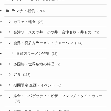
ランチ・昼食
(299)
カフェ・軽食
(28)
会津ソースカツ丼・かつ丼・会津名物・丼もの
(49)
会津・喜多方ラーメン・チャーハン
(114)
喜多方ラーメン特集
(13)
多国籍・世界各地の料理
(9)
定食
(118)
期間限定 企画・イベント
(6)
洋食・スパゲッティ・ピザ・フレンチ・タイ・カレー
(68)