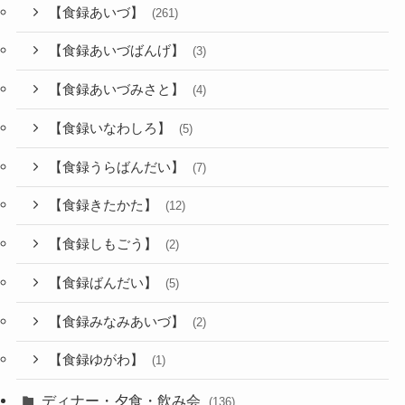
【食録あいづ】
(261)
【食録あいづばんげ】
(3)
【食録あいづみさと】
(4)
【食録いなわしろ】
(5)
【食録うらばんだい】
(7)
【食録きたかた】
(12)
【食録しもごう】
(2)
【食録ばんだい】
(5)
【食録みなみあいづ】
(2)
【食録ゆがわ】
(1)
ディナー・夕食・飲み会
(136)