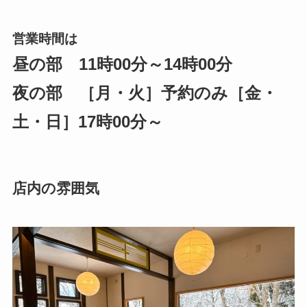
営業時間は
昼の部 11時00分～14時00分
夜の部 ［月・火］予約のみ［金・
土・日］17時00分～
店内の雰囲気