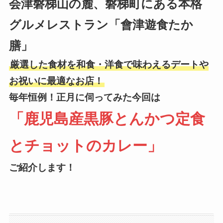
会津磐梯山の麓、磐梯町にある本格
グルメレストラン「會津遊食たか
膳」
厳選した食材を和食・洋食で味わえるデートや
お祝いに最適なお店！
毎年恒例！正月に伺ってみた今回は
「鹿児島産黒豚とんかつ定食
とチョットのカレー」
ご紹介します！