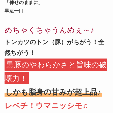
「仰せのままに」
早速一口
めちゃくちゃうんめぇ～♪
トンカツのトン（豚）がちがう！全
然ちがう！
黒豚のやわらかさと旨味の破
壊力！
しかも脂身の甘みが超上品♪
レベチ！ウマニッシモ♫