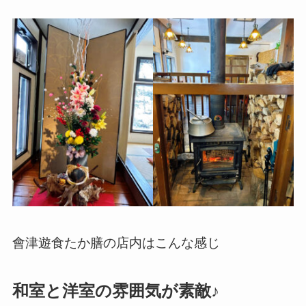
會津遊食たか膳の店内はこんな感じ
和室と洋室の雰囲気が素敵♪