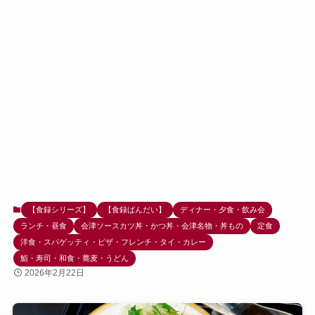
【食録シリーズ】
【食録ばんだい】
ディナー・夕食・飲み会
ランチ・昼食
会津ソースカツ丼・かつ丼・会津名物・丼もの
定食
洋食・スパゲッティ・ピザ・フレンチ・タイ・カレー
鮨・寿司・和食・蕎麦・うどん
2026年2月22日