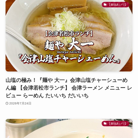
【食録あいづ】
山塩の極み！『麺や 大一』会津山塩チャーシューめ
ん編 【会津若松市ランチ】 会津ラーメン メニュー レ
ビュー らーめん たいいち だいいち
2026年7月24日
【食録あいづ】