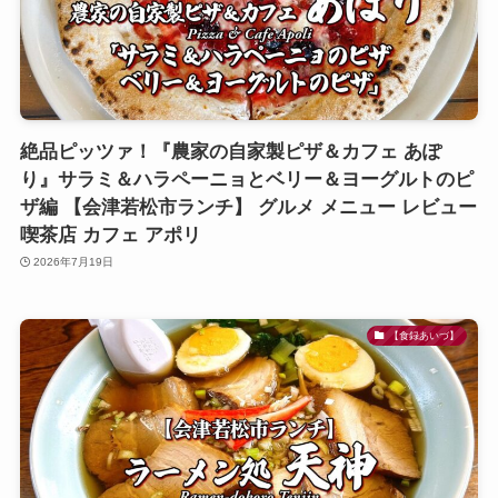
絶品ピッツァ！『農家の自家製ピザ＆カフェ あぽ
り』サラミ＆ハラペーニョとベリー＆ヨーグルトのピ
ザ編 【会津若松市ランチ】 グルメ メニュー レビュー
喫茶店 カフェ アポリ
2026年7月19日
【食録あいづ】