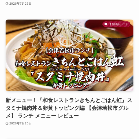
2026年7月27日
【食録あいづ】
新メニュー！『和食レストランきちんとごはん虹』ス
タミナ焼肉丼＆卵黄トッピング編 【会津若松市グル
メ】 ランチ メニュー レビュー
2026年7月26日