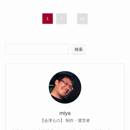
1
2
...
20
検索
miya
【会津もの】 制作・運営者