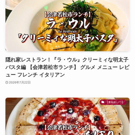
隠れ家レストラン！『ラ・ウル』クリーミィな明太子
パスタ編 【会津若松市ランチ】 グルメ メニュー レビ
ュー フレンチ イタリアン
2026年7月22日
【食録あいづ】