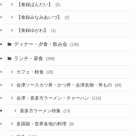
【食録ばんだい】
(5)
【食録みなみあいづ】
(2)
【食録ゆがわ】
(1)
ディナー・夕食・飲み会
(136)
ランチ・昼食
(299)
カフェ・軽食
(28)
会津ソースカツ丼・かつ丼・会津名物・丼もの
(49)
会津・喜多方ラーメン・チャーハン
(114)
喜多方ラーメン特集
(13)
多国籍・世界各地の料理
(9)