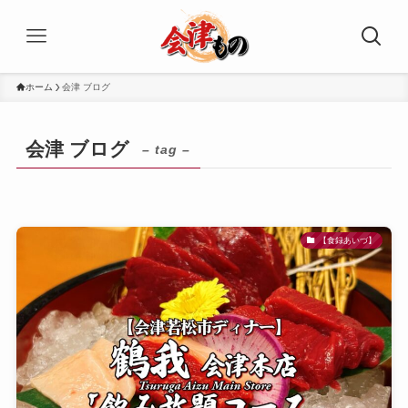
ホーム
会津 ブログ
会津 ブログ
– tag –
【食録あいづ】