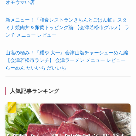
オモウマい店
新メニュー！『和食レストランきちんとごはん虹』スタ
ミナ焼肉丼＆卵黄トッピング編 【会津若松市グルメ】 ラ
ンチ メニュー レビュー
山塩の極み！『麺や 大一』会津山塩チャーシューめん編
【会津若松市ランチ】 会津ラーメン メニュー レビュー
らーめん たいいち だいいち
人気記事ランキング