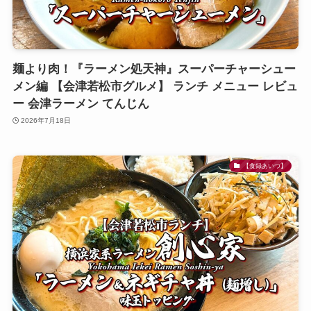
麺より肉！『ラーメン処天神』スーパーチャーシュー
メン編 【会津若松市グルメ】 ランチ メニュー レビュ
ー 会津ラーメン てんじん
2026年7月18日
【食録あいづ】