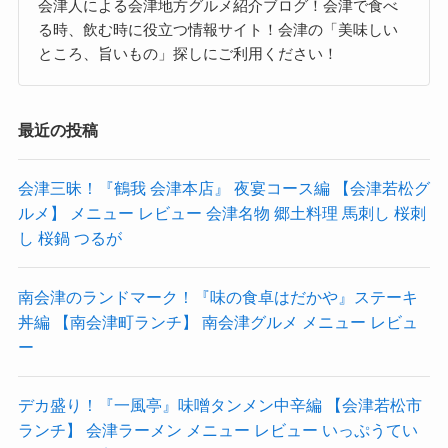
会津人による会津地方グルメ紹介ブログ！会津で食べ
る時、飲む時に役立つ情報サイト！会津の「美味しい
ところ、旨いもの」探しにご利用ください！
最近の投稿
会津三昧！『鶴我 会津本店』 夜宴コース編 【会津若松グ
ルメ】 メニュー レビュー 会津名物 郷土料理 馬刺し 桜刺
し 桜鍋 つるが
南会津のランドマーク！『味の食卓はだかや』ステーキ
丼編 【南会津町ランチ】 南会津グルメ メニュー レビュ
ー
デカ盛り！『一風亭』味噌タンメン中辛編 【会津若松市
ランチ】 会津ラーメン メニュー レビュー いっぷうてい