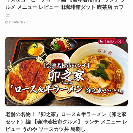
ルメ メニュー レビュー 旧珈琲館ダット 喫茶店 カフ
ェ
2026年7月9日
【食録あいづ】
老舗の名物！『卯之家』ロース＆半ラーメン（卯之家
セット）編 【会津若松市グルメ】 ランチ メニュー レ
ビュー うのや ソースカツ丼 馬刺し