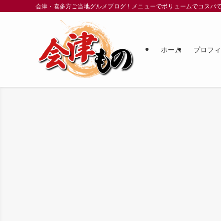
会津・喜多方ご当地グルメブログ！メニューでボリュームでコスパ
ホーム
プロフ