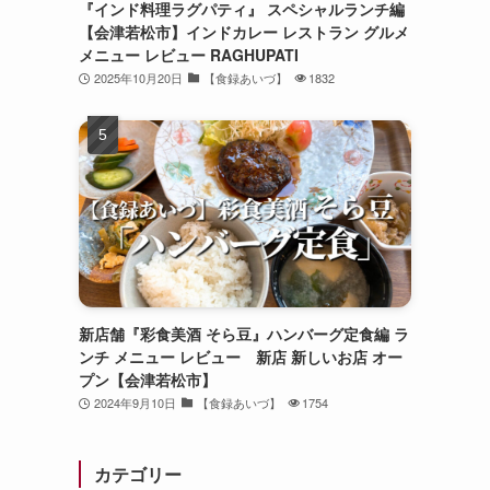
『インド料理ラグパティ』 スペシャルランチ編
【会津若松市】インドカレー レストラン グルメ
メニュー レビュー RAGHUPATI
2025年10月20日
【食録あいづ】
1832
新店舗『彩食美酒 そら豆』ハンバーグ定食編 ラ
ンチ メニュー レビュー 新店 新しいお店 オー
プン【会津若松市】
2024年9月10日
【食録あいづ】
1754
カテゴリー