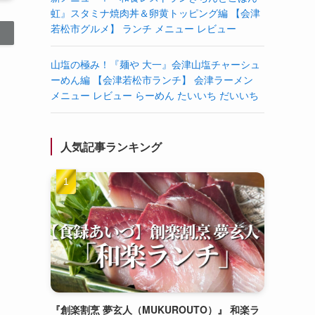
虹』スタミナ焼肉丼＆卵黄トッピング編 【会津
若松市グルメ】 ランチ メニュー レビュー
山塩の極み！『麺や 大一』会津山塩チャーシュ
ーめん編 【会津若松市ランチ】 会津ラーメン
メニュー レビュー らーめん たいいち だいいち
人気記事ランキング
『創楽割烹 夢玄人（MUKUROUTO）』 和楽ラ