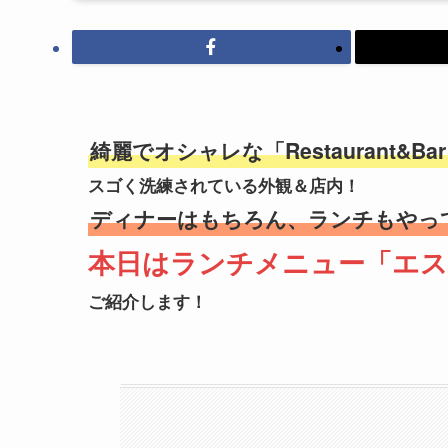
綺麗でオシャレな「Restaurant&Ba
スゴく洗練されている外観＆店内！
ディナーはもちろん、ランチもやっ
本日はランチメニュー「エ
ご紹介します！