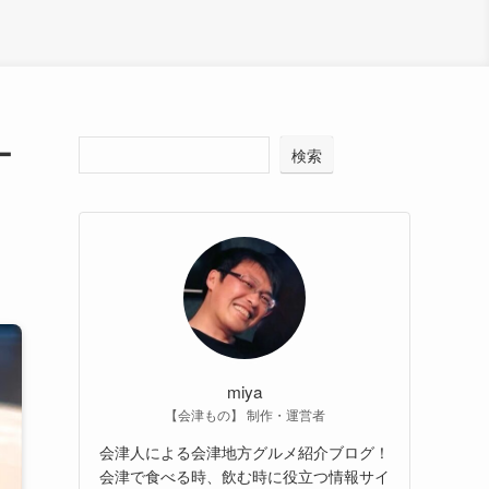
ー
検索
miya
【会津もの】 制作・運営者
会津人による会津地方グルメ紹介ブログ！
会津で食べる時、飲む時に役立つ情報サイ