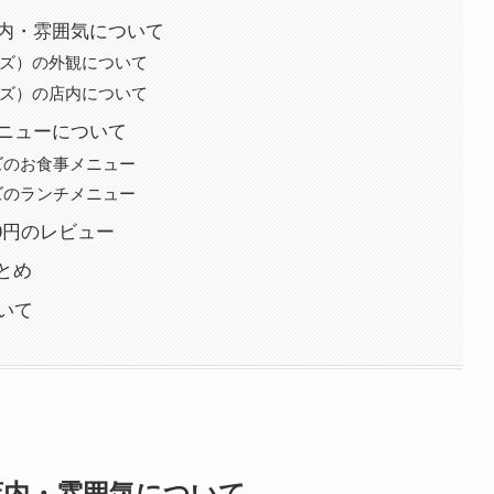
外観・店内・雰囲気について
（ビーンズ）の外観について
（ビーンズ）の店内について
食事メニューについて
ビーンズのお食事メニュー
ビーンズのランチメニュー
0円のレビュー
とめ
ついて
外観・店内・雰囲気について