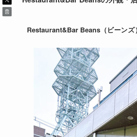
Restaurant&Bar Beans（ビ