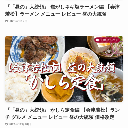
『「昼の」大統領』 焦がしネギ塩ラーメン編 【会津
若松】ラーメン メニュー レビュー 昼の大統領
2025年1月2日
【食録あいづ】
『「昼の」大統領』 かしら定食編 【会津若松】ラン
チ グルメ メニュー レビュー 昼の大統領 価格改定
2024年12月10日