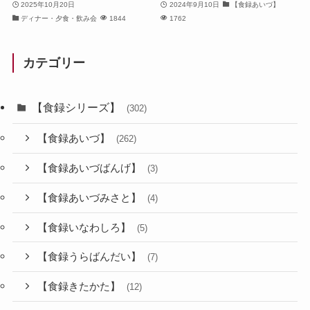
2025年10月20日
2024年9月10日
【食録あいづ】
ディナー・夕食・飲み会
1844
1762
カテゴリー
【食録シリーズ】
(302)
【食録あいづ】
(262)
【食録あいづばんげ】
(3)
【食録あいづみさと】
(4)
【食録いなわしろ】
(5)
【食録うらばんだい】
(7)
【食録きたかた】
(12)