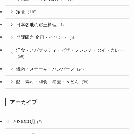
定食
(118)
日本各地の郷土料理
(1)
期間限定 企画・イベント
(6)
洋食・スパゲッティ・ピザ・フレンチ・タイ・カレー
(68)
焼肉・ステーキ・ハンバーグ
(24)
鮨・寿司・和食・蕎麦・うどん
(39)
アーカイブ
2026年8月
(2)