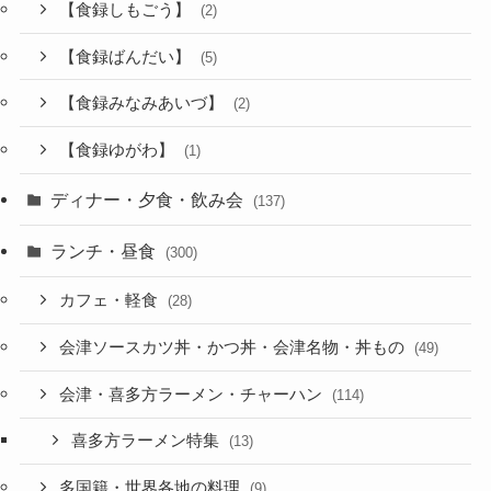
【食録しもごう】
(2)
【食録ばんだい】
(5)
【食録みなみあいづ】
(2)
【食録ゆがわ】
(1)
ディナー・夕食・飲み会
(137)
ランチ・昼食
(300)
カフェ・軽食
(28)
会津ソースカツ丼・かつ丼・会津名物・丼もの
(49)
会津・喜多方ラーメン・チャーハン
(114)
喜多方ラーメン特集
(13)
多国籍・世界各地の料理
(9)