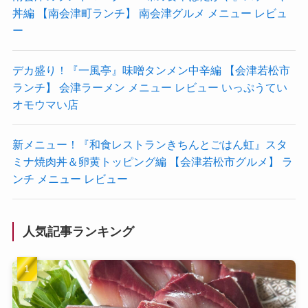
丼編 【南会津町ランチ】 南会津グルメ メニュー レビュ
ー
デカ盛り！『一風亭』味噌タンメン中辛編 【会津若松市
ランチ】 会津ラーメン メニュー レビュー いっぷうてい
オモウマい店
新メニュー！『和食レストランきちんとごはん虹』スタ
ミナ焼肉丼＆卵黄トッピング編 【会津若松市グルメ】 ラ
ンチ メニュー レビュー
人気記事ランキング