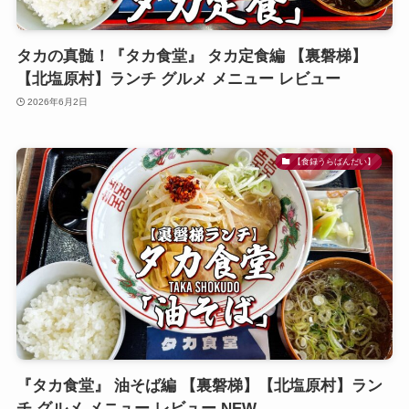
タカの真髄！『タカ食堂』 タカ定食編 【裏磐梯】
【北塩原村】ランチ グルメ メニュー レビュー
2026年6月2日
【食録うらばんだい】
『タカ食堂』 油そば編 【裏磐梯】【北塩原村】ラン
チ グルメ メニュー レビュー NEW