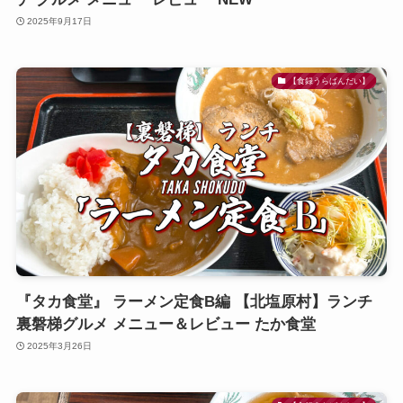
2025年9月17日
【食録うらばんだい】
『タカ食堂』 ラーメン定食B編 【北塩原村】ランチ
裏磐梯グルメ メニュー＆レビュー たか食堂
2025年3月26日