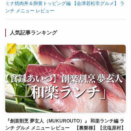
ミナ焼肉丼＆卵黄トッピング編 【会津若松市グルメ】 ラ
ンチ メニュー レビュー
人気記事ランキング
『創楽割烹 夢玄人（MUKUROUTO）』 和楽ランチ編 ラ
ンチ グルメ メニュー レビュー 【裏磐梯】【北塩原村】