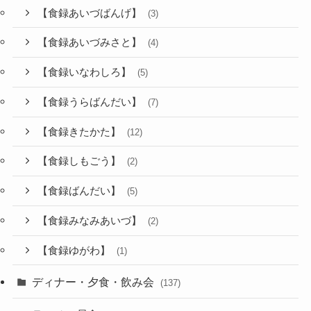
【食録あいづばんげ】
(3)
【食録あいづみさと】
(4)
【食録いなわしろ】
(5)
【食録うらばんだい】
(7)
【食録きたかた】
(12)
【食録しもごう】
(2)
【食録ばんだい】
(5)
【食録みなみあいづ】
(2)
【食録ゆがわ】
(1)
ディナー・夕食・飲み会
(137)