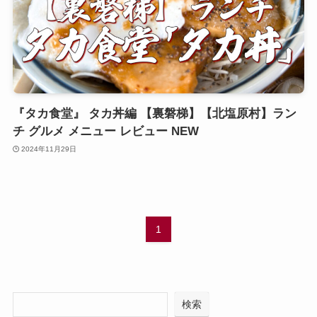
『タカ食堂』 タカ丼編 【裏磐梯】【北塩原村】ラン
チ グルメ メニュー レビュー NEW
2024年11月29日
1
検索