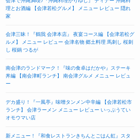
会津で沖縄満喫♪『沖縄料理かりゆし』 ディナー 沖縄料
理とお酒編 【会津若松グルメ】 メニュー レビュー 隠れ
家
会津三昧！『鶴我 会津本店』 夜宴コース編 【会津若松グ
ルメ】 メニュー レビュー 会津名物 郷土料理 馬刺し 桜刺
し 桜鍋 つるが
南会津のランドマーク！『味の食卓はだかや』ステーキ
丼編 【南会津町ランチ】 南会津グルメ メニュー レビュ
ー
デカ盛り！『一風亭』味噌タンメン中辛編 【会津若松市
ランチ】 会津ラーメン メニュー レビュー いっぷうてい
オモウマい店
新メニュー！『和食レストランきちんとごはん虹』スタ