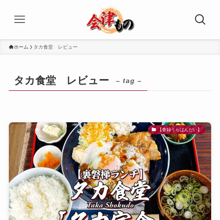
ホーム
タカ食堂 レビュー
タカ食堂 レビュー
– tag –
【食録うらばんだい】