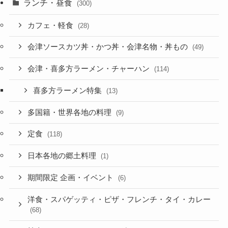
ランチ・昼食
(300)
カフェ・軽食
(28)
会津ソースカツ丼・かつ丼・会津名物・丼もの
(49)
会津・喜多方ラーメン・チャーハン
(114)
喜多方ラーメン特集
(13)
多国籍・世界各地の料理
(9)
定食
(118)
日本各地の郷土料理
(1)
期間限定 企画・イベント
(6)
洋食・スパゲッティ・ピザ・フレンチ・タイ・カレー
(68)