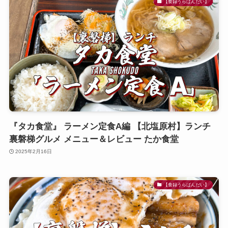
【食録うらばんだい】
『タカ食堂』 ラーメン定食A編 【北塩原村】ランチ
裏磐梯グルメ メニュー＆レビュー たか食堂
2025年2月16日
【食録うらばんだい】