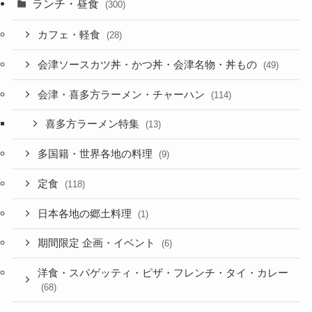
ランチ・昼食
(300)
カフェ・軽食
(28)
会津ソースカツ丼・かつ丼・会津名物・丼もの
(49)
会津・喜多方ラーメン・チャーハン
(114)
喜多方ラーメン特集
(13)
多国籍・世界各地の料理
(9)
定食
(118)
日本各地の郷土料理
(1)
期間限定 企画・イベント
(6)
洋食・スパゲッティ・ピザ・フレンチ・タイ・カレー
(68)