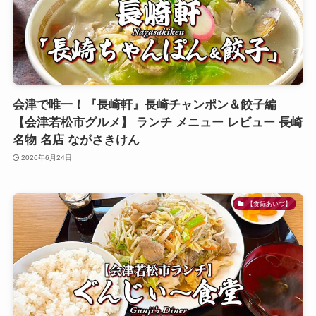
会津で唯一！『長崎軒』長崎チャンポン＆餃子編
【会津若松市グルメ】 ランチ メニュー レビュー 長崎
名物 名店 ながさきけん
2026年6月24日
【食録あいづ】