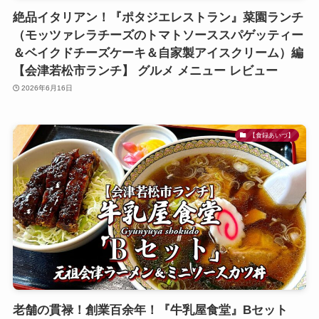
絶品イタリアン！『ポタジエレストラン』菜園ランチ
（モッツァレラチーズのトマトソーススパゲッティー
＆ベイクドチーズケーキ＆自家製アイスクリーム）編
【会津若松市ランチ】 グルメ メニュー レビュー
2026年6月16日
【食録あいづ】
老舗の貫禄！創業百余年！『牛乳屋食堂』Bセット