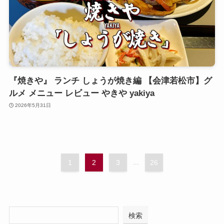
『焼きや』 ランチ しょうが焼き編 【会津若松市】グ
ルメ メニュー レビュー やきや yakiya
2026年5月31日
1
2
3
...
26
検索