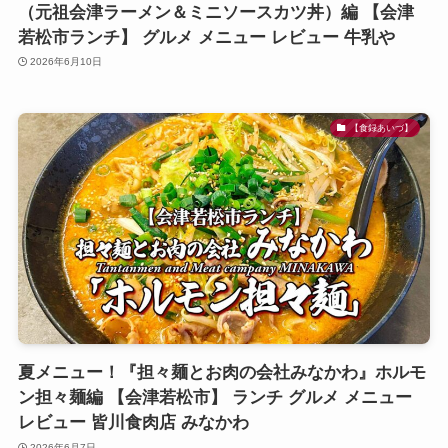
（元祖会津ラーメン＆ミニソースカツ丼）編 【会津
若松市ランチ】 グルメ メニュー レビュー 牛乳や
2026年6月10日
【食録あいづ】
夏メニュー！『担々麺とお肉の会社みなかわ』ホルモ
ン担々麺編 【会津若松市】 ランチ グルメ メニュー
レビュー 皆川食肉店 みなかわ
2026年6月7日