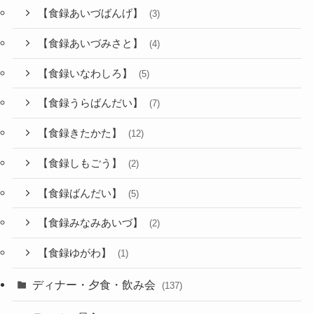
【食録あいづばんげ】
(3)
【食録あいづみさと】
(4)
【食録いなわしろ】
(5)
【食録うらばんだい】
(7)
【食録きたかた】
(12)
【食録しもごう】
(2)
【食録ばんだい】
(5)
【食録みなみあいづ】
(2)
【食録ゆがわ】
(1)
ディナー・夕食・飲み会
(137)