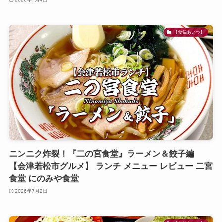
【食録あいづ】
ニンニク炸裂！『二の宮食堂』ラーメン＆餃子編
【会津若松市グルメ】 ランチ メニュー レビュー 二宮
食堂 にのみや食堂
2026年7月2日