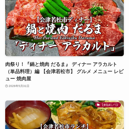
肉祭り！『鍋と焼肉 だるま』 ディナー アラカルト
（単品料理）編 【会津若松市】 グルメ メニュー レビ
ュー 焼肉屋
2026年5月31日
【食録あいづ】