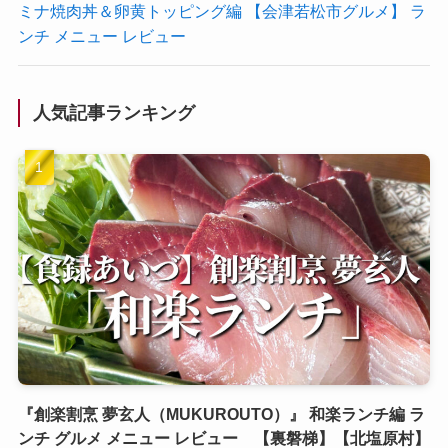
ミナ焼肉丼＆卵黄トッピング編 【会津若松市グルメ】 ラ
ンチ メニュー レビュー
人気記事ランキング
『創楽割烹 夢玄人（MUKUROUTO）』 和楽ランチ編 ラ
ンチ グルメ メニュー レビュー 【裏磐梯】【北塩原村】