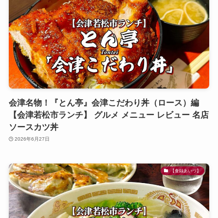
会津名物！『とん亭』会津こだわり丼（ロース）編
【会津若松市ランチ】 グルメ メニュー レビュー 名店
ソースカツ丼
2026年6月27日
【食録あいづ】