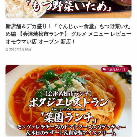
新店舗＆デカ盛り！『ぐんじぃ～食堂』もつ野菜いた
め編 【会津若松市ランチ】 グルメ メニュー レビュー
オモウマい店 オープン 新店！
2026年6月20日
【食録あいづ】