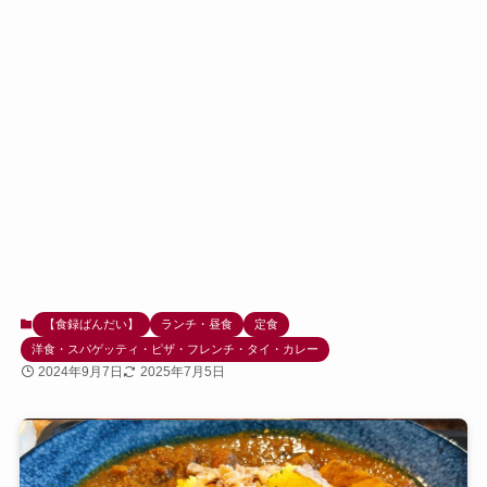
【食録ばんだい】
ランチ・昼食
定食
洋食・スパゲッティ・ピザ・フレンチ・タイ・カレー
2024年9月7日
2025年7月5日