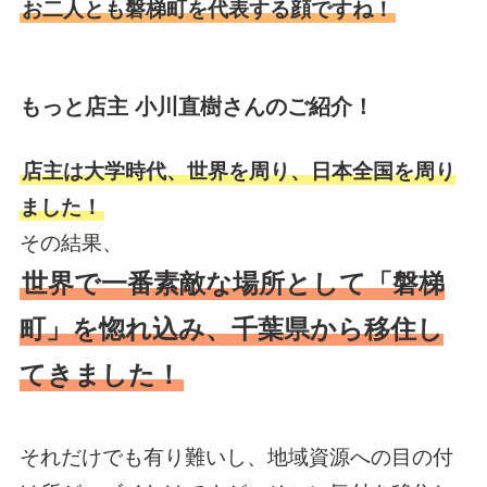
お二人とも磐梯町を代表する顔ですね！
もっと店主 小川直樹さんのご紹介！
店主は大学時代、世界を周り、日本全国を周り
ました！
その結果、
世界で一番素敵な場所として「磐梯
町」を惚れ込み、千葉県から移住し
てきました！
それだけでも有り難いし、地域資源への目の付