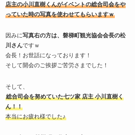
店主の小川直樹くんがイベントの総合司会をや
っていた時の写真を使わせてもらいますｗ
因みに
写真右の方は、磐梯町観光協会会長の松
川さん
ですｗ
会長！お世話になっております！
そして開会のご挨拶ご苦労さまでした！
そして、
総合司会を努めていた七ツ家 店主 小川直樹く
ん！！
本当にお疲れ様でした♪