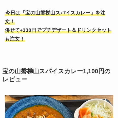
今日は「宝の山磐梯山スパイスカレー」を注
文！
併せて+330円でプチデザート＆ドリンクセット
も注文！
宝の山磐梯山スパイスカレー1,100円の
レビュー