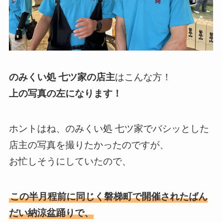
のみくい処 七ツ家の店主
はこんな方！
上の写真の左になります！
ホントはね、のみくい処 七ツ家でバシッとした
店主の写真を撮りたかったのですが、
お忙しそうにしていたので、
この半月程前に同じく磐梯町で開催されたばん
だい納涼盆踊りで、