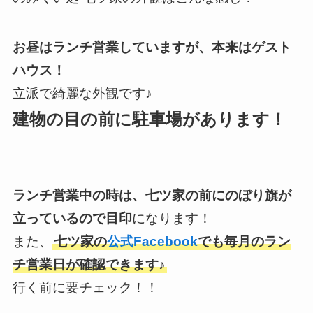
お昼はランチ営業していますが、本来はゲスト
ハウス！
立派で綺麗な外観です♪
建物の目の前に駐車場があります！
ランチ営業中の時は、七ツ家の前にのぼり旗が
立っているので目印
になります！
また、
七ツ家の
公式Facebook
でも毎月のラン
チ営業日が確認できます♪
行く前に要チェック！！