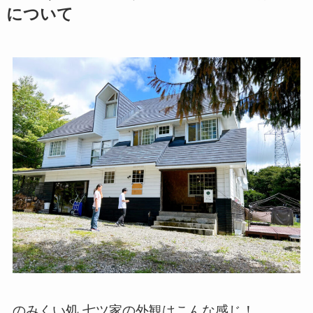
について
のみくい処 七ツ家の外観はこんな感じ！