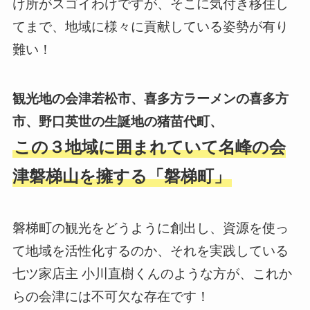
け所がスゴイわけですが、そこに気付き移住し
てまで、地域に様々に貢献している姿勢が有り
難い！
観光地の会津若松市、喜多方ラーメンの喜多方
市、野口英世の生誕地の猪苗代町、
この３地域に囲まれていて名峰の会
津磐梯山を擁する「磐梯町」
磐梯町の観光をどうように創出し、資源を使っ
て地域を活性化するのか、それを実践している
七ツ家店主 小川直樹くんのような方が、これか
らの会津には不可欠な存在です！