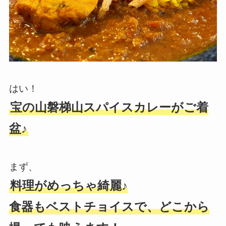
はい！
宝の山磐梯山スパイスカレーがご着
盆♪
まず、
料理がめっちゃ綺麗♪
食器もベストチョイスで、どこから