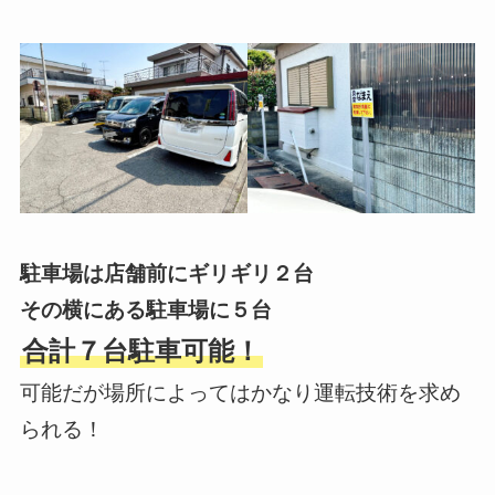
駐車場は店舗前にギリギリ２台
その横にある駐車場に５台
合計７台駐車可能！
可能だが場所によってはかなり運転技術を求め
られる！