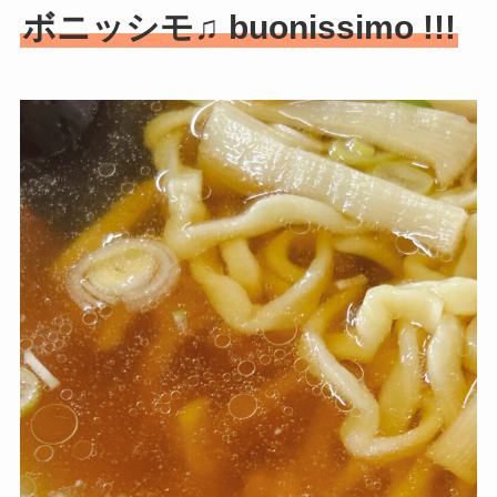
ボニッシモ♫ buonissimo !!!