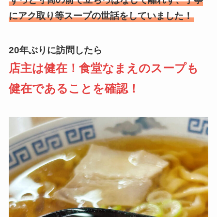
にアク取り等スープの世話をしていました！
20年ぶりに訪問したら
店主は健在！食堂なまえのスープも
健在であることを確認！