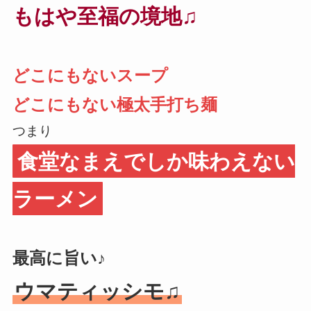
もはや至福の境地♫
どこにもないスープ
どこにもない極太手打ち麺
つまり
食堂なまえでしか味わえない
ラーメン
最高に旨い♪
ウマティッシモ♫