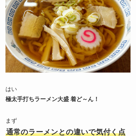
はい
極太手打ちラーメン大盛 着ど～ん！
まず
通常のラーメンとの違いで気付く点