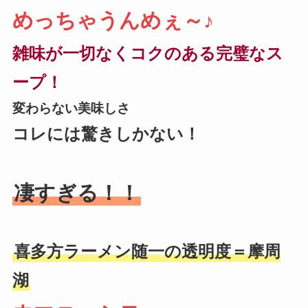
めっちゃうんめぇ～♪
雑味が一切なくコクのある完璧なス
ープ！
変わらない美味しさ
コレには驚きしかない！
凄すぎる！！
喜多方ラーメン随一の透明度＝摩周
湖