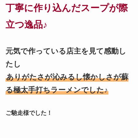
丁寧に作り込んだスープが際
立つ逸品♪
元気で作っている店主を見て感動し
たし
ありがたさが沁みるし懐かしさが蘇
る極太手打ちラーメンでした♪
ご馳走様でした！