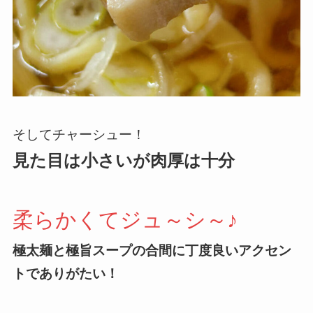
そしてチャーシュー！
見た目は小さいが肉厚は十分
柔らかくてジュ～シ～♪
極太麺と極旨スープの合間に丁度良いアクセン
トでありがたい！