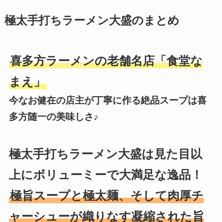
極太手打ちラーメン大盛のまとめ
喜多方ラーメンの老舗名店「食堂な
まえ」
今なお健在の店主が丁寧に作る絶品スープは喜
多方随一の美味しさ♪
極太手打ちラーメン大盛は見た目以
上にボリューミーで大満足な逸品！
極旨スープと極太麺、そして肉厚チ
ャーシューが織りなす凝縮された旨