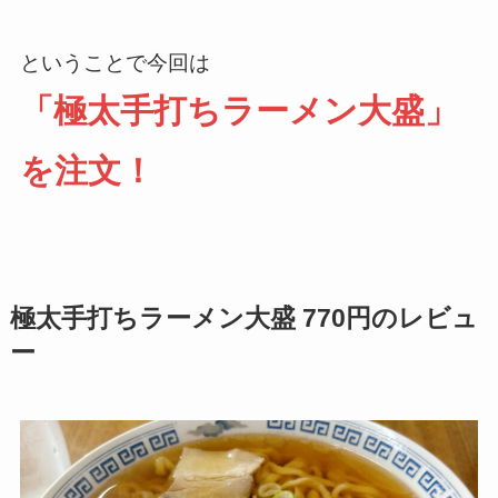
ということで今回は
「極太手打ちラーメン大盛」
を注文！
極太手打ちラーメン大盛 770円のレビュ
ー