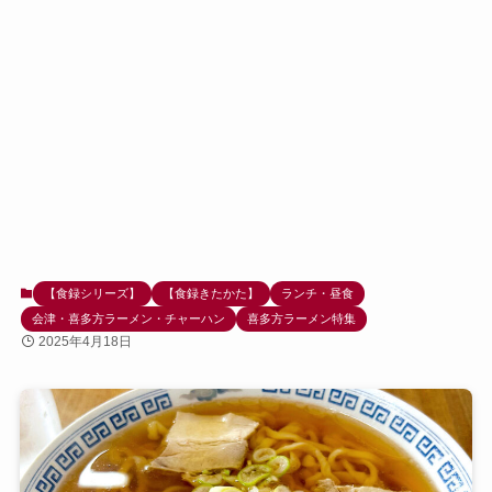
【食録シリーズ】
【食録きたかた】
ランチ・昼食
会津・喜多方ラーメン・チャーハン
喜多方ラーメン特集
2025年4月18日