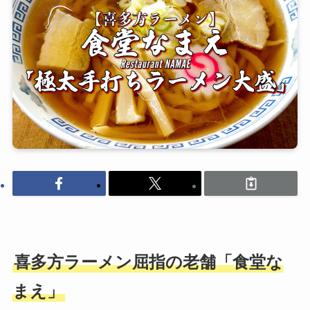
喜多方ラーメン屈指の老舗「食堂な
まえ」