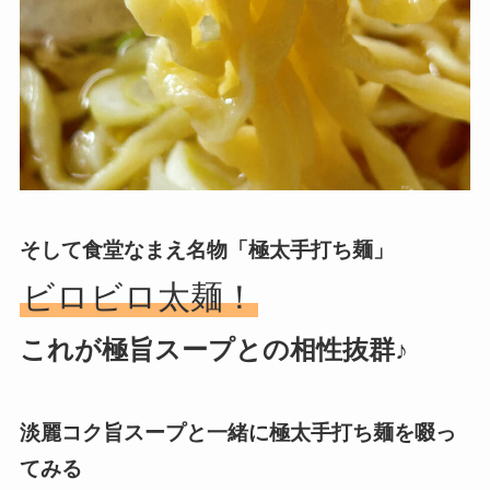
そして食堂なまえ名物「極太手打ち麺」
ビロビロ太麺！
これが極旨スープとの相性抜群♪
淡麗コク旨スープと一緒に極太手打ち麺を啜っ
てみる