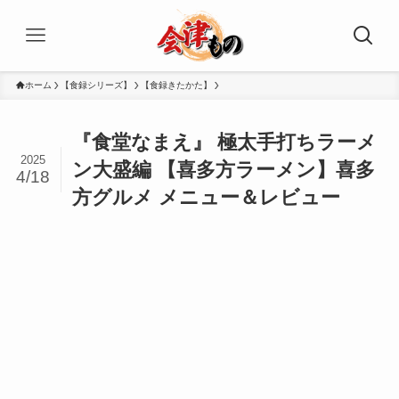
ホーム
【食録シリーズ】
【食録きたかた】
『食堂なまえ』 極太手打ちラーメ
2025
ン大盛編 【喜多方ラーメン】喜多
4/18
方グルメ メニュー＆レビュー