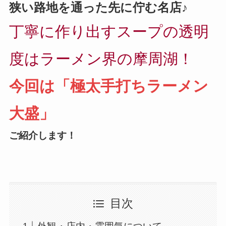
狭い路地を通った先に佇む名店♪
丁寧に作り出すスープの透明
度はラーメン界の摩周湖！
今回は「極太手打ちラーメン
大盛」
ご紹介します！
目次